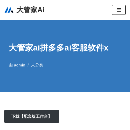
大管家Ai
跳
至
正
文
大管家ai拼多多ai客服软件x
由
admin
未分类
下载【配套版工作台】