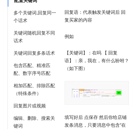
配置关键词
回复语：代表触发关键词后 回
多个关键词,回复同一
复买家的内容
个话术
关键词随机回复不同
例如
话术
【关键词】：在吗 【 回复
关键词回复多条话术
语】：亲，我在，有什么吩咐？
包含匹配、精准匹
（如下图）
配、数字序号匹配
相加匹配、排除匹配
（特殊条件）
回复图片或视频
填写好后 点保存 然后你给店铺
编辑、删除、搜索关
发条消息，只要消息中包含“在
键词