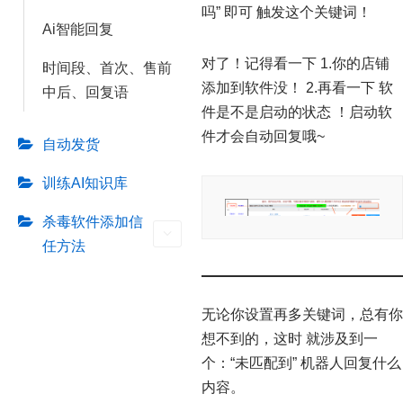
吗” 即可 触发这个关键词！
Ai智能回复
对了！记得看一下 1.你的店铺
时间段、首次、售前
添加到软件没！ 2.再看一下 软
中后、回复语
件是不是启动的状态 ！启动软
件才会自动回复哦~
自动发货
训练AI知识库
杀毒软件添加信
任方法
无论你设置再多关键词，总有你
想不到的，这时 就涉及到一
个：“未匹配到” 机器人回复什么
内容。