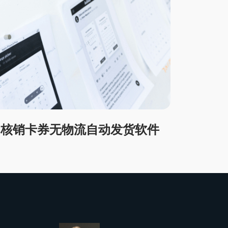
动核销卡券无物流自动发货软件