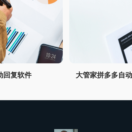
动回复软件
大管家拼多多自