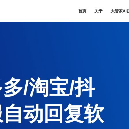
首页
关于
大管家A
多/淘宝/抖
服自动回复软