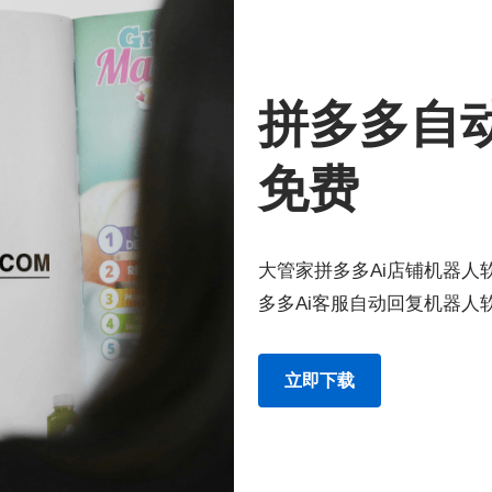
拼多多自
免费
大管家拼多多Ai店铺机器人软
多多Ai客服自动回复机器人
立即下载