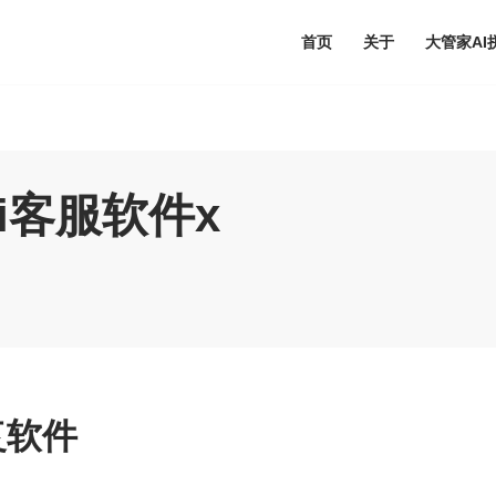
首页
关于
大管家A
i客服软件x
复软件