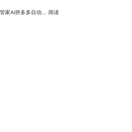
管家Ai拼多多自动…
阅读